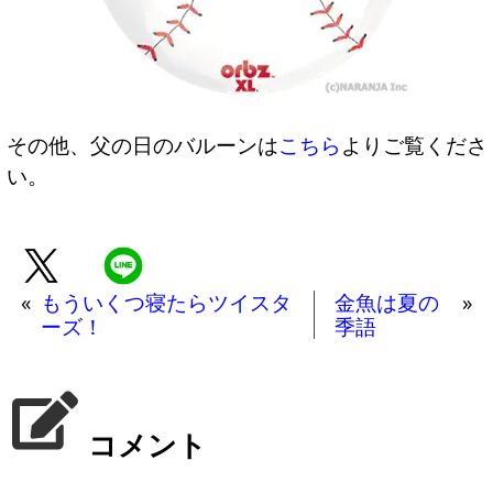
その他、父の日のバルーンは
こちら
よりご覧くださ
い。
«
もういくつ寝たらツイスタ
金魚は夏の
»
ーズ！
季語
コメント