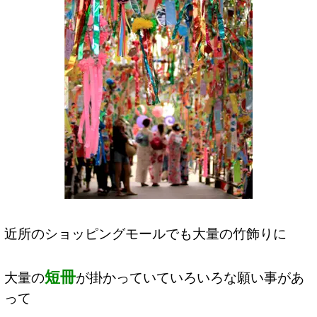
近所のショッピングモールでも大量の竹飾りに
短冊
大量の
が掛かっていていろいろな願い事があ
って