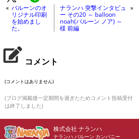
«
バルーンのオ
ナランハ 突撃インタビュ
»
リジナル印刷
ー その20 ～ balloon
を始めまし
noah(バルーン ノア) ～
た。
様 前編
コメント
(コメントはありません)
(ブログ掲載後一定期間を過ぎたためコメント投稿受付
は終了しました)
株式会社 ナランハ
ナランハ バルーン カンパニー