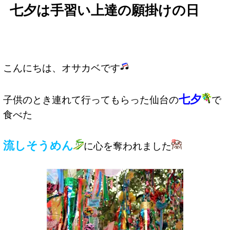
七夕は手習い上達の願掛けの日
こんにちは、オサカベです
七夕
子供のとき連れて行ってもらった仙台の
で
食べた
流しそうめん
に心を奪われました