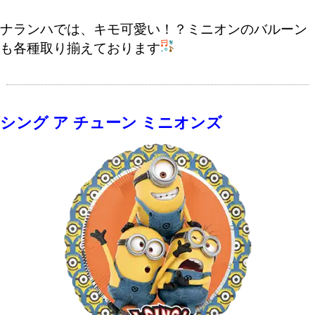
ナランハでは、キモ可愛い！？ミニオンのバルーン
も各種取り揃えております
シング ア チューン ミニオンズ