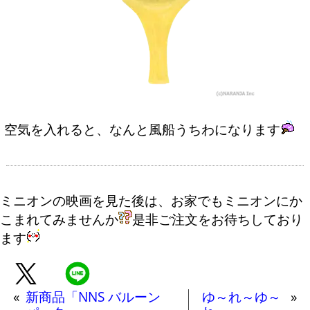
空気を入れると、なんと風船うちわになります
ミニオンの映画を見た後は、お家でもミニオンにか
こまれてみませんか
是非ご注文をお待ちしており
ます
«
新商品「NNS バルーン
ゆ～れ～ゆ～
»