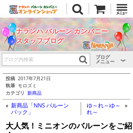
ナランハ バルーン カンパニー
スタッフブログ
ブログ
メニュー
投稿
2017年7月21日
執筆
モロズミ
カテゴリ
新商品
«
新商品「NNS バルーン
ゆ～れ～ゆ～
»
パック」
れ～
大人気！ミニオンのバルーンをご紹