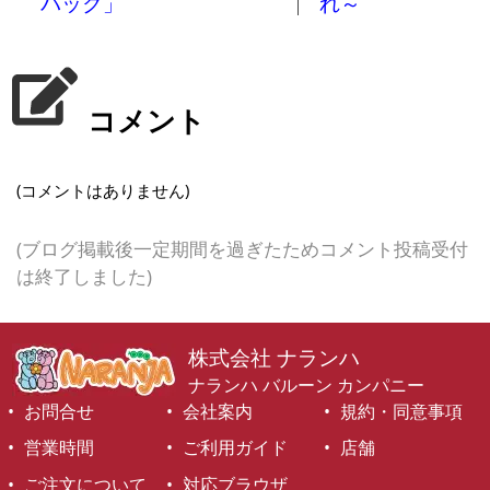
パック」
れ～
コメント
(コメントはありません)
(ブログ掲載後一定期間を過ぎたためコメント投稿受付
は終了しました)
株式会社 ナランハ
ナランハ バルーン カンパニー
お問合せ
会社案内
規約・同意事項
営業時間
ご利用ガイド
店舗
ご注文について
対応ブラウザ