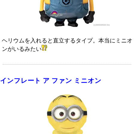
ヘリウムを入れると直立するタイプ。本当にミニオ
ンがいるみたい
インフレート ア ファン ミニオン