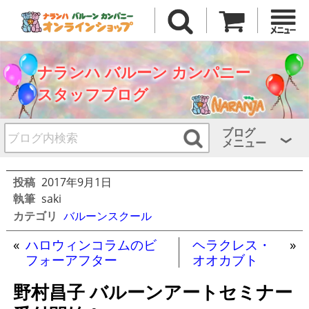
ナランハ バルーン カンパニー
スタッフブログ
ブログ
メニュー
投稿
2017年9月1日
執筆
saki
カテゴリ
バルーンスクール
«
ハロウィンコラムのビ
ヘラクレス・
»
フォーアフター
オオカブト
野村昌子 バルーンアートセミナー