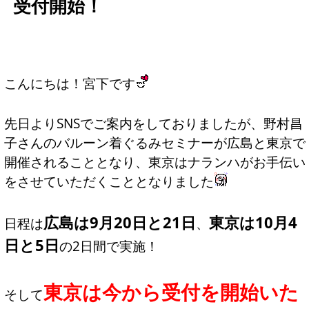
受付開始！
こんにちは！宮下です
先日よりSNSでご案内をしておりましたが、野村昌
子さんのバルーン着ぐるみセミナーが広島と東京で
開催されることとなり、東京はナランハがお手伝い
をさせていただくこととなりました
広島は9月20日と21日
東京は10月4
日程は
、
日と5日
の2日間で実施！
東京は今から受付を開始いた
そして