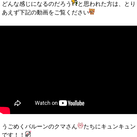
どんな感じになるのだろう
と思われた方は、とり
あえず下記の動画をご覧ください
うごめくバルーンのクマさん
たちにキュンキュン
です！！