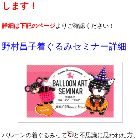
します！
詳細は下記のページ
よりご確認ください！
野村昌子着ぐるみセミナー詳細
バルーンの着ぐるみって
と不思議に思われた方、