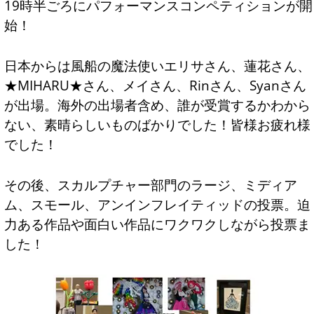
19時半ごろにパフォーマンスコンペティションが開
始！
日本からは風船の魔法使いエリサさん、蓮花さん、
★MIHARU★さん、メイさん、Rinさん、Syanさん
が出場。海外の出場者含め、誰が受賞するかわから
ない、素晴らしいものばかりでした！皆様お疲れ様
でした！
その後、スカルプチャー部門のラージ、ミディア
ム、スモール、アンインフレイティッドの投票。迫
力ある作品や面白い作品にワクワクしながら投票ま
した！