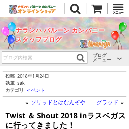
ナランハ バルーン カンパニー
スタッフブログ
ブログ
メニュー
投稿
2018年1月24日
執筆
saki
カテゴリ
イベント
«
ソリッドとはなんぞや
グラッド
»
Twist ＆ Shout 2018 inラスベガス
に行ってきました！