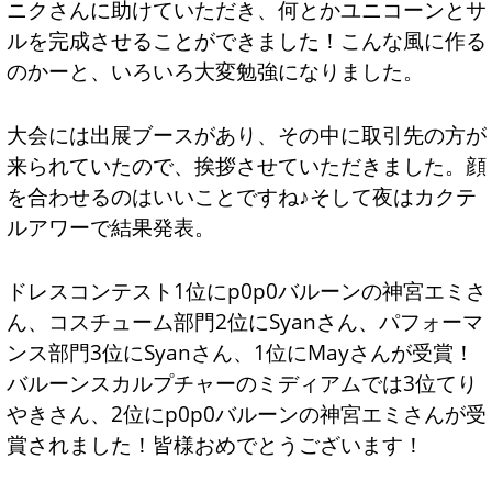
ニクさんに助けていただき、何とかユニコーンとサ
ルを完成させることができました！こんな風に作る
のかーと、いろいろ大変勉強になりました。
大会には出展ブースがあり、その中に取引先の方が
来られていたので、挨拶させていただきました。顔
を合わせるのはいいことですね♪そして夜はカクテ
ルアワーで結果発表。
ドレスコンテスト1位にp0p0バルーンの神宮エミさ
ん、コスチューム部門2位にSyanさん、パフォーマ
ンス部門3位にSyanさん、1位にMayさんが受賞！
バルーンスカルプチャーのミディアムでは3位てり
やきさん、2位にp0p0バルーンの神宮エミさんが受
賞されました！皆様おめでとうございます！