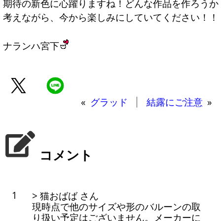
期待の新色に心躍りますね！どんな作品を作ろうか
考えながら、今から楽しみにしていてください！！
ナランハ宮下
«
グラッド
結露にご注意
»
コメント
1
> 猫おばば さん
現時点で他のサイズや形のバルーンの取
り扱い予定はございません。メーカーに