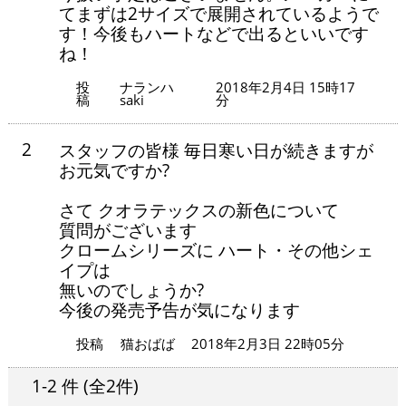
てまずは2サイズで展開されているようで
す！今後もハートなどで出るといいです
ね！
投
ナランハ
2018年2月4日 15時17
稿
saki
分
2
スタッフの皆様 毎日寒い日が続きますが
お元気ですか?
さて クオラテックスの新色について
質問がございます
クロームシリーズに ハート・その他シェ
イプは
無いのでしょうか?
今後の発売予告が気になります
投稿
猫おばば
2018年2月3日 22時05分
1-2 件
(全2件)