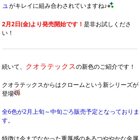
ュ
がキレイに組み合わされていますね♪
2月2日(金)より発売開始です！
是非お試しくださ
い！
クオラテックス
続いて、
の新色のご紹介です！
クオラテックスからはクロームという新シリーズが
登場
全6色が2月上旬～中旬ごろ販売予定となっておりま
す
。
特徴は今までなかった重厚感のあるつややかな金属