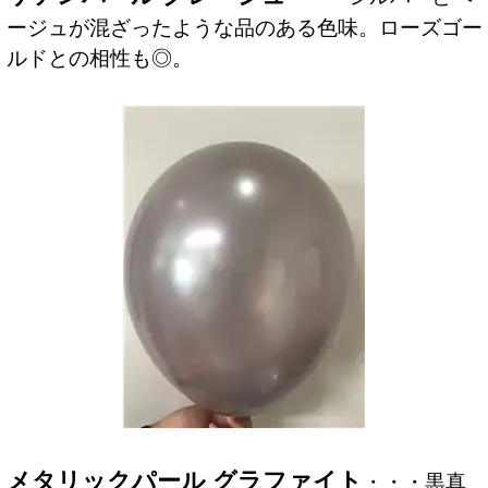
ージュが混ざったような品のある色味。ローズゴー
ルドとの相性も◎。
メタリックパール グラファイト
・・・黒真