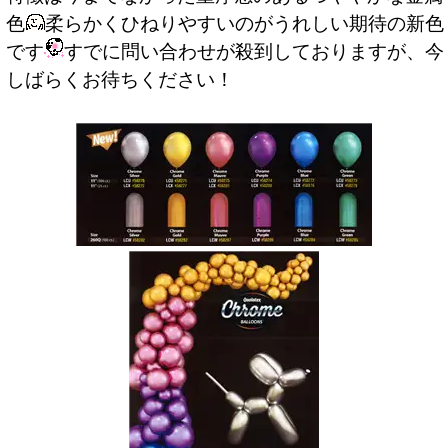
色
柔らかくひねりやすいのがうれしい期待の新色
です
すでに問い合わせが殺到しておりますが、今
しばらくお待ちください！