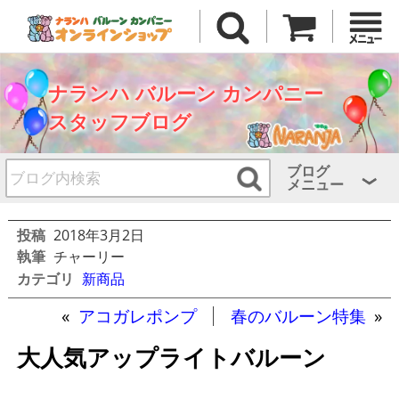
ナランハ バルーン カンパニー
スタッフブログ
ブログ
メニュー
投稿
2018年3月2日
執筆
チャーリー
カテゴリ
新商品
«
アコガレポンプ
春のバルーン特集
»
大人気アップライトバルーン