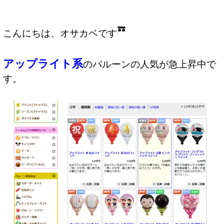
こんにちは、オサカベです
アップライト系
のバルーンの人気が急上昇中で
す。