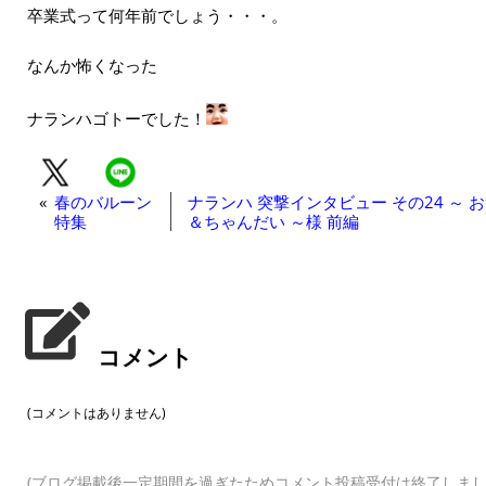
卒業式って何年前でしょう・・・。
なんか怖くなった
ナランハゴトーでした！
«
春のバルーン
ナランハ 突撃インタビュー その24 ～ 
特集
＆ちゃんだい ～様 前編
コメント
(コメントはありません)
(ブログ掲載後一定期間を過ぎたためコメント投稿受付は終了しまし