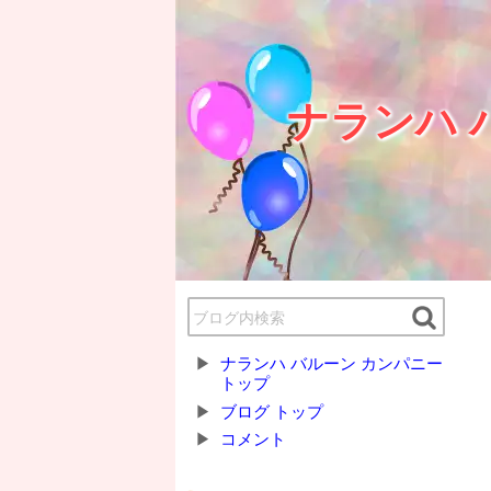
ナランハ 
ナランハ バルーン カンパニー
トップ
ブログ トップ
コメント