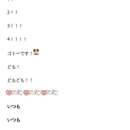
2！！
3！！！
4！！！！
ゴトーです！
ども！
どもども！！
いつも
いつも