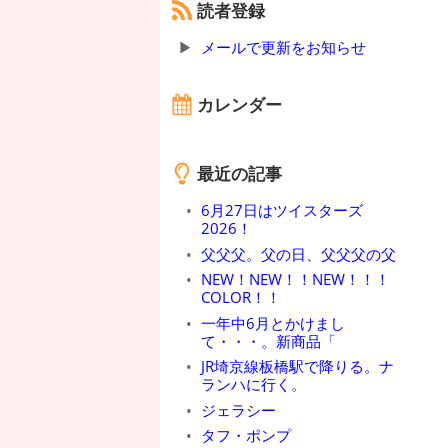
読者登録
メールで更新をお知らせ
カレンダー
最近の記事
6月27日はツイスターズ
2026！
父父父。父の日、父父父の父
NEW！NEW！！NEW！！！
COLOR！！
一年中6月とかけまし
て・・・。新商品「
JR埼京線板橋駅で降りる。ナ
ランハに行く。
ジェラシー
タフ・ポンプ