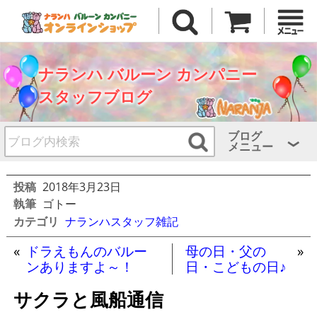
ナランハ バルーン カンパニー
スタッフブログ
ブログ
メニュー
投稿
2018年3月23日
執筆
ゴトー
カテゴリ
ナランハスタッフ雑記
«
ドラえもんのバルー
母の日・父の
»
ンありますよ～！
日・こどもの日♪
サクラと風船通信