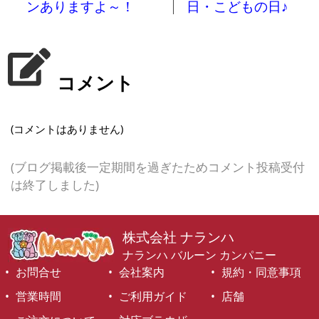
ンありますよ～！
日・こどもの日♪
コメント
(コメントはありません)
(ブログ掲載後一定期間を過ぎたためコメント投稿受付
は終了しました)
株式会社 ナランハ
ナランハ バルーン カンパニー
お問合せ
会社案内
規約・同意事項
営業時間
ご利用ガイド
店舗