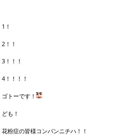
1！
2！！
3！！！
4！！！！
ゴトーです！
ども！
花粉症の皆様コンバンニチハ！！