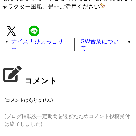
ャラクター風船、是非ご活用ください
«
ナイス！ひょっこり
GW営業につい
»
～
て
コメント
(コメントはありません)
(ブログ掲載後一定期間を過ぎたためコメント投稿受付
は終了しました)