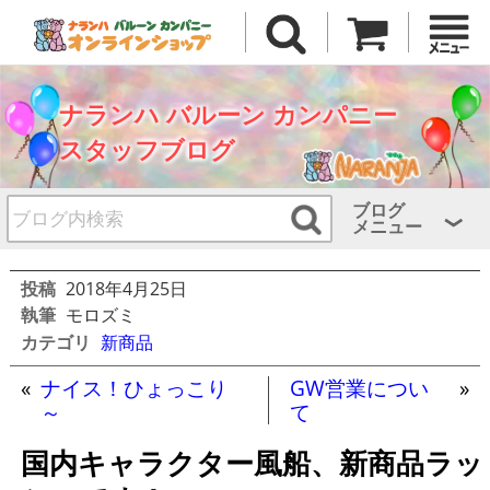
ナランハ バルーン カンパニー
スタッフブログ
ブログ
メニュー
投稿
2018年4月25日
執筆
モロズミ
カテゴリ
新商品
«
ナイス！ひょっこり
GW営業につい
»
～
て
国内キャラクター風船、新商品ラッ