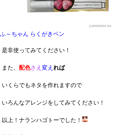
ふ～ちゃん らくがきペン
是非使ってみてください！
また、
配色
さえ
変え
れば
いくらでもネタを作れますので
いろんなアレンジをしてみてください！
以上！ナランハゴトーでした！