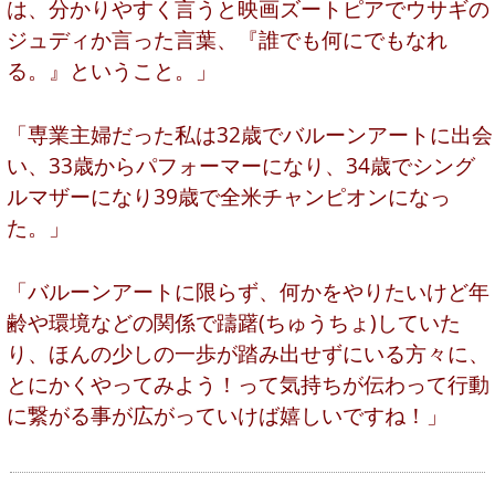
は、分かりやすく言うと映画ズートピアでウサギの
ジュディか言った言葉、『誰でも何にでもなれ
る。』ということ。」
「専業主婦だった私は32歳でバルーンアートに出会
い、33歳からパフォーマーになり、34歳でシング
ルマザーになり39歳で全米チャンピオンになっ
た。」
「バルーンアートに限らず、何かをやりたいけど年
齢や環境などの関係で躊躇(ちゅうちょ)していた
り、ほんの少しの一歩が踏み出せずにいる方々に、
とにかくやってみよう！って気持ちが伝わって行動
に繋がる事が広がっていけば嬉しいですね！」