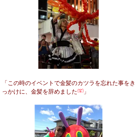
「この時のイベントで金髪のカツラを忘れた事をき
っかけに、金髪を辞めました
」