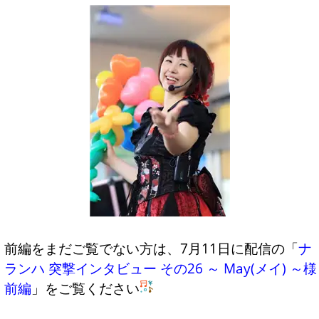
前編をまだご覧でない方は、7月11日に配信の「
ナ
ランハ 突撃インタビュー その26 ～ May(メイ) ～様
前編
」をご覧ください