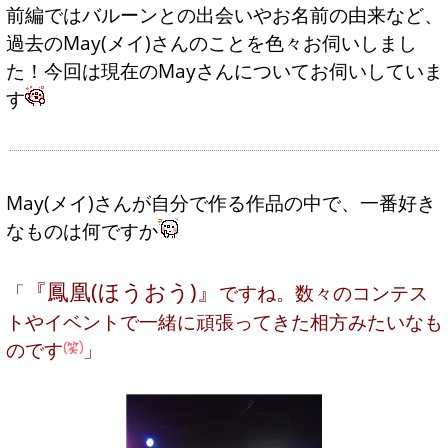
前編ではバルーンとの出会いやお名前の由来など、
過去のMay(メイ)さんのことを色々お伺いしまし
た！今回は現在のMayさんについてお伺いしていま
す
May(メイ)さんが自分で作る作品の中で、一番好き
なものは何ですか
『鳳凰(ほうおう)』
「
ですね。数々のコンテス
トやイベントで一緒に頑張ってきた相方みたいなも
のです
」