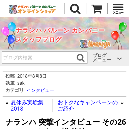
ナランハ バルーン カンパニー
スタッフブログ
ブログ
メニュー
投稿
2018年8月8日
執筆
saki
カテゴリ
インタビュー
«
夏休み実験集
おトクなキャンペーンの
»
2018
ご紹介
ナランハ 突撃インタビュー その26