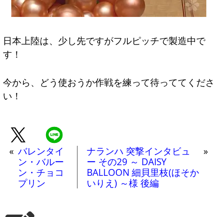
日本上陸は、少し先ですがフルピッチで製造中で
す！
今から、どう使おうか作戦を練って待っててくださ
い！
«
バレンタイ
ナランハ 突撃インタビュ
»
ン・バルー
ー その29 ～ DAISY
ン・チョコ
BALLOON 細貝里枝(ほそか
プリン
いりえ) ～様 後編