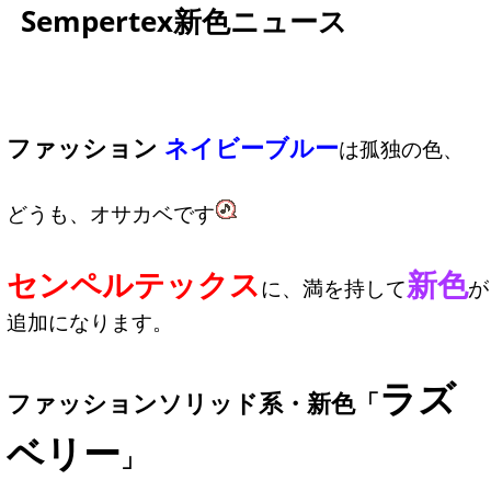
Sempertex新色ニュース
ファッション
ネイビーブルー
は孤独の色、
どうも、オサカベです
センペルテックス
新色
に、満を持して
が
追加になります。
ラズ
ファッションソリッド系・新色「
ベリー
」