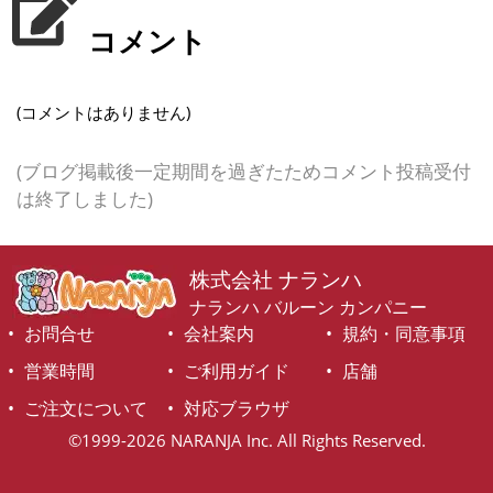
コメント
(コメントはありません)
(ブログ掲載後一定期間を過ぎたためコメント投稿受付
は終了しました)
株式会社 ナランハ
ナランハ バルーン カンパニー
お問合せ
会社案内
規約・同意事項
営業時間
ご利用ガイド
店舗
ご注文について
対応ブラウザ
©1999-2026 NARANJA Inc. All Rights Reserved.