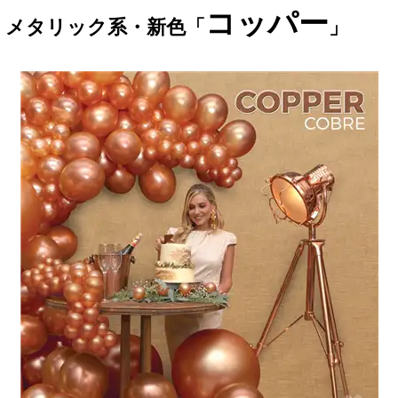
コッパー
メタリック系・新色「
」