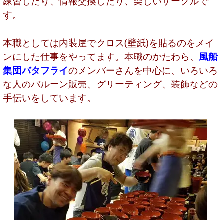
練習したり、情報交換したり、楽しいサークルで
す。
本職としては内装屋でクロス(壁紙)を貼るのをメイ
ンにした仕事をやってます。本職のかたわら、
風船
集団バタフライ
のメンバーさんを中心に、いろいろ
な人のバルーン販売、グリーティング、装飾などの
手伝いをしています。