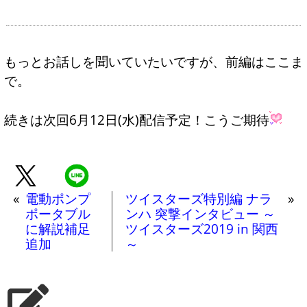
もっとお話しを聞いていたいですが、前編はここま
で。
続きは次回6月12日(水)配信予定！こうご期待
«
電動ポンプ
ツイスターズ特別編 ナラ
»
ポータブル
ンハ 突撃インタビュー ～
に解説補足
ツイスターズ2019 in 関西
追加
～