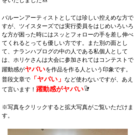
バルーンアーティストとしては珍しい控えめな方で
すが、ツイスターズでは実行委員をはじめいろいろ
な方が困った時にはスッとフォローの手を差し伸べ
てくれるとっても優しい方です。また別の面とし
て、ナランハブログの中の人である私個人として
は、ホリケさんは大会に参加されてはコンテストで
ヤバい
躍動感が
を作品を作る人という印象です。
「ヤバい」
普段文章で
など使わないですが、あえ
躍動感がヤバい
て言います！
※写真をクリックすると拡大写真がご覧いただけま
す。