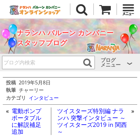
ナランハ バルーン カンパニー
スタッフブログ
ブログ
メニュー
投稿
2019年5月8日
執筆
チャーリー
カテゴリ
インタビュー
«
電動ポンプ
ツイスターズ特別編 ナラ
»
ポータブル
ンハ 突撃インタビュー ～
に解説補足
ツイスターズ2019 in 関西
追加
～