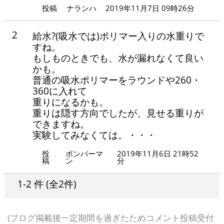
投稿
ナランハ
2019年11月7日 09時26分
2
給水?(吸水では)ポリマー入りの水重りで
すね。
もしものときでも、水が漏れなくて良い
かも。
普通の吸水ポリマーをラウンドや260・
360に入れて
重りになるかも。
重りは隠す方向でしたが、見せる重りが
できますね。
実験してみなくては。・・・
投
ボンバーマ
2019年11月6日 21時52
稿
ン
分
1-2 件
(全2件)
(ブログ掲載後一定期間を過ぎたためコメント投稿受付