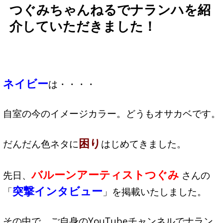
つぐみちゃんねるでナランハを紹
介していただきました！
ネイビー
は・・・・
自室の今のイメージカラー。どうもオサカベです。
困り
だんだん色ネタに
はじめてきました。
バルーンアーティストつぐみ
先日、
さんの
突撃インタビュー
「
」を掲載いたしました。
その中で、ご自身のYouTubeチャンネルでナラン