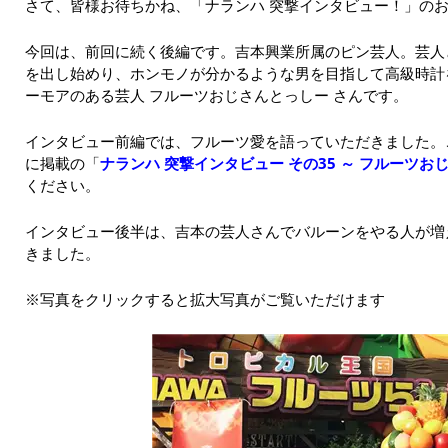
さて、皆様お待ちかね、「ナランハ 突撃インタビュー！」の
今回は、前回に続く後編です。吉本興業所属のピン芸人。芸人
を出し始めり、ホンモノが分かるような男を目指して高級時計
ーモアのある芸人 フルーツおじさんとっしー さんです。
インタビュー前編では、フルーツ愛を語っていただきました。
に掲載の「
ナランハ 突撃インタビュー その35 ～ フルーツおじ
ください。
インタビュー後半は、吉本の芸人さんでバルーンをやる人が増
きました。
※写真をクリックすると拡大写真がご覧いただけます