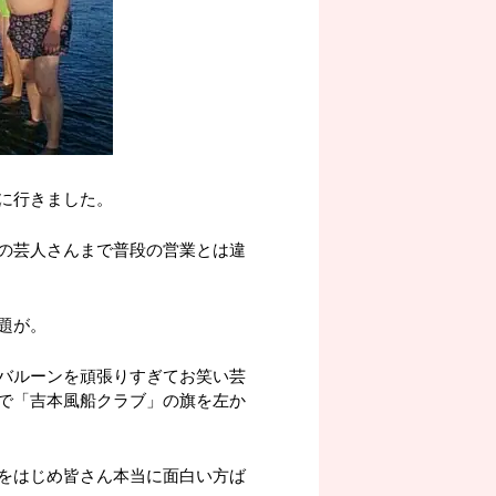
に行きました。
の芸人さんまで普段の営業とは違
題が。
バルーンを頑張りすぎてお笑い芸
で「吉本風船クラブ」の旗を左か
をはじめ皆さん本当に面白い方ば