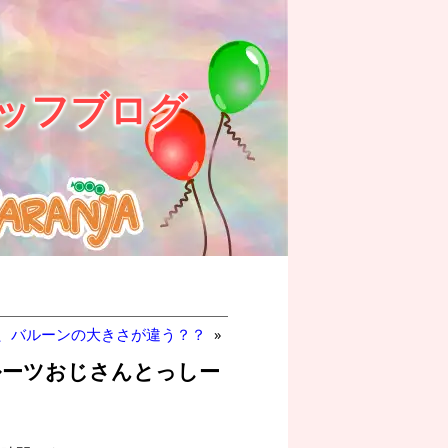
ッフブログ
に、バルーンの大きさが違う？？
»
フルーツおじさんとっしー