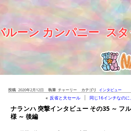
バルーン カンパニー
スタ
投稿
2020年2月12日
執筆
チャーリー
カテゴリ
インタビュー
«
反省と大セール
同じ16インチなの
ナランハ 突撃インタビュー その35 ～ 
様 ～ 後編