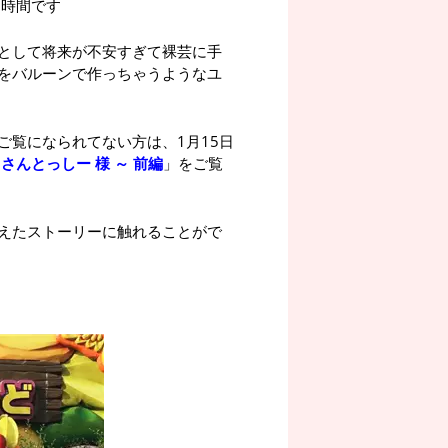
お時間です
として将来が不安すぎて裸芸に手
をバルーンで作っちゃうようなユ
ご覧になられてない方は、1月15日
さんとっしー 様 ～ 前編
」をご覧
えたストーリーに触れることがで