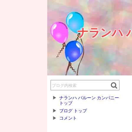
ナランハ 
ナランハ バルーン カンパニー
トップ
ブログ トップ
コメント