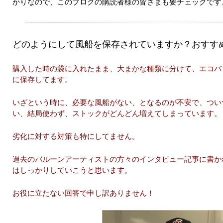
かりなので、このブログの購読者様の皆さまも要チェックです
どのようにして風船を保存されていますか？おすす
購入した時の袋に入れたまま、大まかな種類に分けて、エコバッ
に保存してます。
いざという時に、必要な風船がない、となるのが不安で、つい
い、結局使わず、ストックがどんどん増えてしまっています。
劣化に対する対策も特にしてません。
過去のバルーンアーティストの方々のインタビュー記事に書か
はしっかりしていこうと思います。
お役に立たない回答で申し訳ありません！