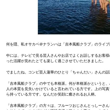
何を隠、私オサカベ＠ナランハは「吉本風船クラブ」のライブ
中には、テレビで見る芸人さんやお店でよくお話しするお客様
った活躍が見れたとても楽しく過ごさせていただきました。
でましたね。コンビ芸人蓮華のひとり「ちゃんだい」さんの話
「吉本風船クラブ」の中でも本格派。何が本格派かというと、
人の本質を見失いかけていると言われている方です。上の写真
ら持っている方です。なんだか笑顔に癒されるお人柄。
「吉本風船クラブ」の方々は、フルーツおじさんとっしーさん