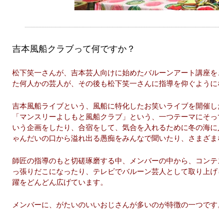
吉本風船クラブって何ですか？
松下笑一さんが、吉本芸人向けに始めたバルーンアート講座を
た何人かの芸人が、その後も松下笑一さんに指導を仰ぐように
吉本風船ライブという、風船に特化したお笑いライブを開催したり
「マンスリーよしもと風船クラブ」という、一つテーマにそっ
いう企画をしたり、合宿をして、気合を入れるために冬の海に
ゃんだいの口から溢れ出る愚痴をみんなで聞いたり、さまざま
師匠の指導のもと切磋琢磨する中、メンバーの中から、コンテ
っ張りだこになったり、テレビでバルーン芸人として取り上げ
躍をどんどん広げています。
メンバーに、がたいのいいおじさんが多いのが特徴の一つです