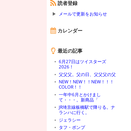
読者登録
メールで更新をお知らせ
カレンダー
最近の記事
6月27日はツイスターズ
2026！
父父父。父の日、父父父の父
NEW！NEW！！NEW！！！
COLOR！！
一年中6月とかけまし
て・・・。新商品「
JR埼京線板橋駅で降りる。ナ
ランハに行く。
ジェラシー
タフ・ポンプ