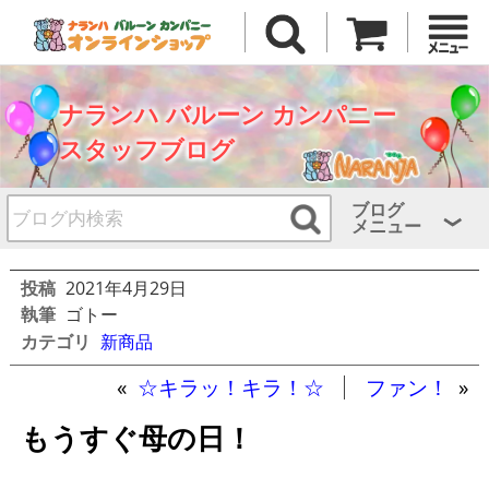
ナランハ バルーン カンパニー
スタッフブログ
ブログ
メニュー
投稿
2021年4月29日
執筆
ゴトー
カテゴリ
新商品
«
☆キラッ！キラ！☆
ファン！
»
もうすぐ母の日！