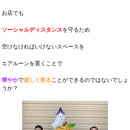
お店でも
ソーシャルディスタンス
を守るため
空けなければいけないスペースを
エアルーンを置くことで
華やか
で
楽しく彩る
ことができるのではないでしょ
うか？