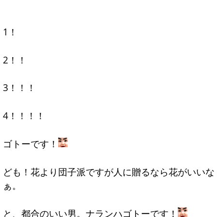
1！
2！！
3！！！
4！！！！
ゴトーです！
ども！花より団子派ですが人に贈るなら花がいいな
ぁ。
と、都合のいい男。ナランハゴトーです！