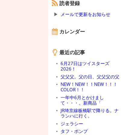
読者登録
メールで更新をお知らせ
カレンダー
最近の記事
6月27日はツイスターズ
2026！
父父父。父の日、父父父の父
NEW！NEW！！NEW！！！
COLOR！！
一年中6月とかけまし
て・・・。新商品「
JR埼京線板橋駅で降りる。ナ
ランハに行く。
ジェラシー
タフ・ポンプ