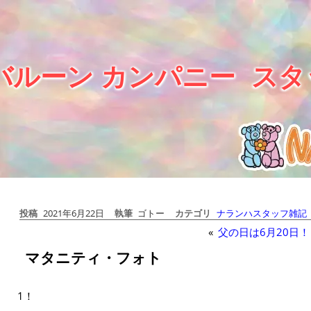
バルーン カンパニー
スタ
投稿
2021年6月22日
執筆
ゴトー
カテゴリ
ナランハスタッフ雑記
«
父の日は6月20日！
マタニティ・フォト
1！