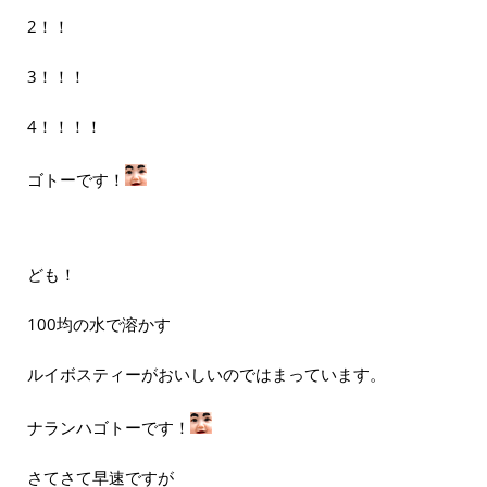
2！！
3！！！
4！！！！
ゴトーです！
ども！
100均の水で溶かす
ルイボスティーがおいしいのではまっています。
ナランハゴトーです！
さてさて早速ですが