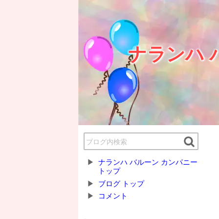
ナランハ 
ナランハ バルーン カンパニー
トップ
ブログ トップ
コメント