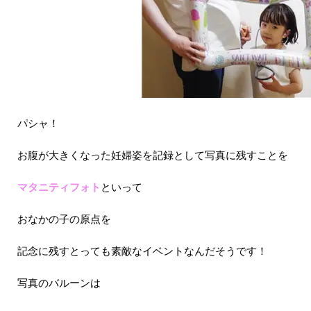
パシャ！
お腹が大きくなった妊婦姿を記録として写真に残すことを
マタニティフォト
といって
おなかの子の原点を
記念に残すとっても素敵なイベントなんだそうです！
写真のバルーンは