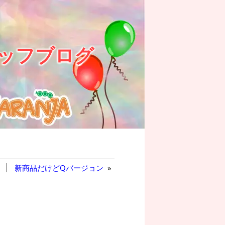
ッフブログ
新商品だけどQバージョン
»