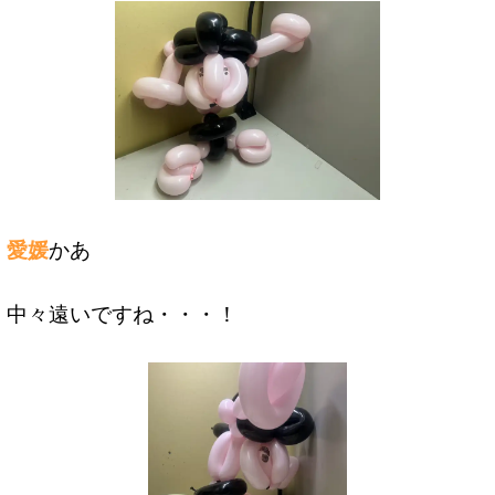
愛媛
かあ
中々遠いですね・・・！