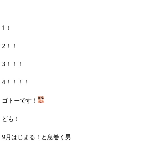
1！
2！！
3！！！
4！！！！
ゴトーです！
ども！
9月はじまる！と息巻く男