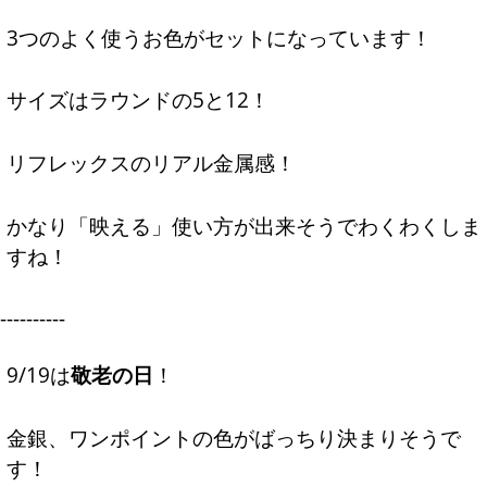
3つのよく使うお色がセットになっています！
サイズはラウンドの5と12！
リフレックスのリアル金属感！
かなり「映える」使い方が出来そうでわくわくしま
すね！
----------
9/19は
敬老の日
！
金銀、ワンポイントの色がばっちり決まりそうで
す！