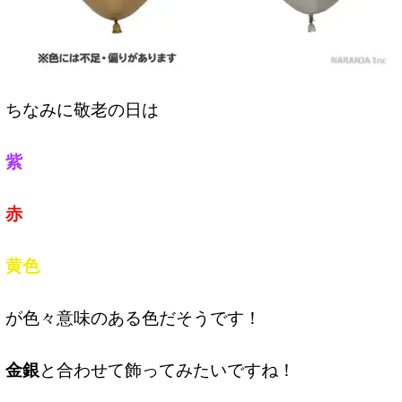
ちなみに敬老の日は
紫
赤
黄色
が色々意味のある色だそうです！
金銀
と合わせて飾ってみたいですね！