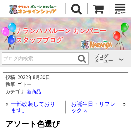
ナランハ バルーン カンパニー
スタッフブログ
ブログ
メニュー
投稿
2022年8月30日
執筆
ゴトー
カテゴリ
新商品
«
一部改装しており
お誕生日・リフレ
»
ます。
ックス
アソート色選び