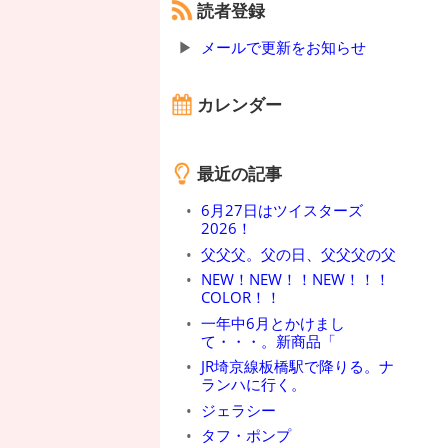
読者登録
メールで更新をお知らせ
カレンダー
最近の記事
6月27日はツイスターズ
2026！
父父父。父の日、父父父の父
NEW！NEW！！NEW！！！
COLOR！！
一年中6月とかけまし
て・・・。新商品「
JR埼京線板橋駅で降りる。ナ
ランハに行く。
ジェラシー
タフ・ポンプ