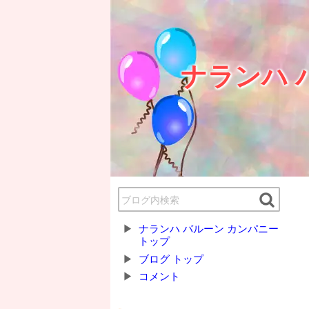
ナランハ 
ナランハ バルーン カンパニー
トップ
ブログ トップ
コメント