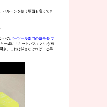
、バルーンを使う場面も増えてき
。
ンハの
バーツール部門のヨモダ
(
ワ
んと一緒に「キットパス」という画
聞き、これは試さなければ！と早