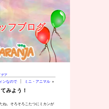
ッフブログ
イデア
ィンなので
ミニ・アニマル
»
ってみよう！
たね。そろそろこたつにミカンが