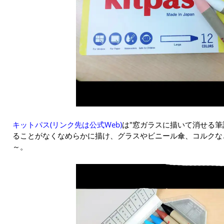
キットパス(リンク先は公式Web)
は"窓ガラスに描いて消せる筆
ることがなくなめらかに描け、グラスやビニール傘、コルクな
～。