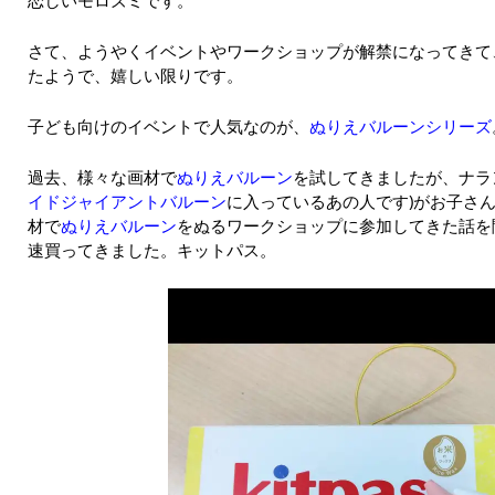
さて、ようやくイベントやワークショップが解禁になってきて
たようで、嬉しい限りです。
子ども向けのイベントで人気なのが、
ぬりえバルーンシリーズ
過去、様々な画材で
ぬりえバルーン
を試してきましたが、ナラ
イドジャイアントバルーン
に入っているあの人です)がお子さ
材で
ぬりえバルーン
をぬるワークショップに参加してきた話を
速買ってきました。キットパス。