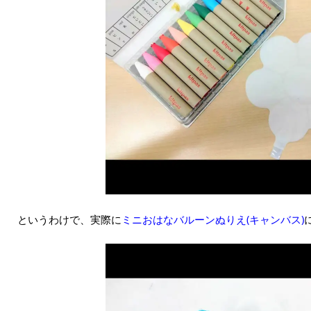
というわけで、実際に
ミニおはなバルーンぬりえ(キャンバス)