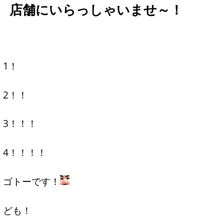
店舗にいらっしゃいませ～！
1！
2！！
3！！！
4！！！！
ゴトーです！
ども！