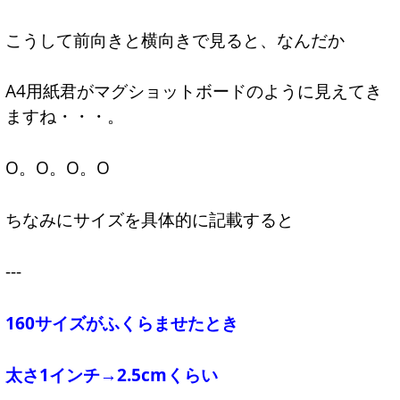
こうして前向きと横向きで見ると、なんだか
A4用紙君がマグショットボードのように見えてき
ますね・・・。
O。O。O。O
ちなみにサイズを具体的に記載すると
---
160サイズがふくらませたとき
太さ1インチ→2.5cmくらい