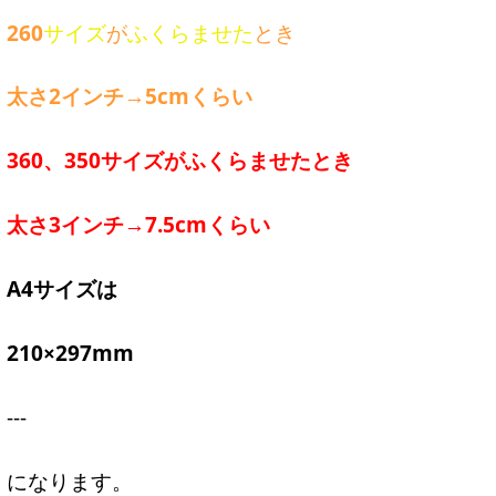
260
サイズ
が
ふくらませた
とき
太さ2インチ→5cmくらい
360、350サイズがふくらませたとき
太さ3インチ→7.5cmくらい
A4サイズは
210×297mm
---
になります。