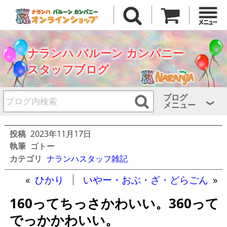
ナランハ バルーン カンパニー
スタッフブログ
ブログ
メニュー
投稿
2023年11月17日
執筆
ゴトー
カテゴリ
ナランハスタッフ雑記
«
ひかり
いやー・おぶ・ざ・どらごん
»
160ってちっさかわいい。360って
でっかかわいい。