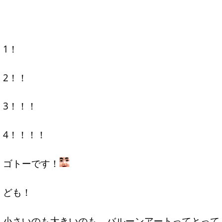
1！
2！！
3！！！
4！！！！
ゴトーです！
ども！
小さいのも大きいのも、バルーンアートってとって