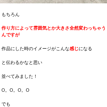
もちろん
作り方によって雰囲気とか大きさ全然変わっちゃう
んですが
作品にした時のイメージがこんな
感じ
になる
と伝わるかなと思い
並べてみました！
O。O。O。O
でも