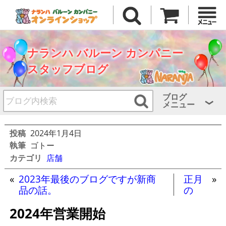
ナランハ バルーン カンパニー
スタッフブログ
ブログ
メニュー
投稿
2024年1月4日
執筆
ゴトー
カテゴリ
店舗
«
2023年最後のブログですが新商
正月
»
品の話。
の
2024年営業開始