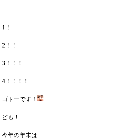
1！
2！！
3！！！
4！！！！
ゴトーです！
ども！
今年の年末は