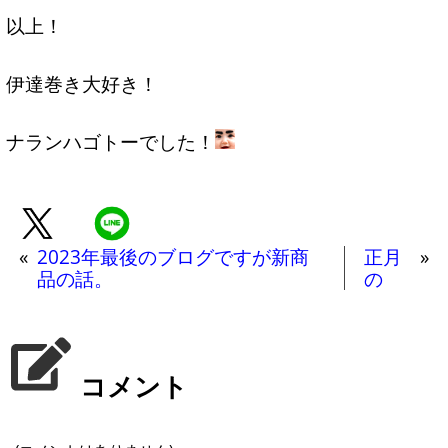
以上！
伊達巻き大好き！
ナランハゴトーでした！
«
2023年最後のブログですが新商
正月
»
品の話。
の
コメント