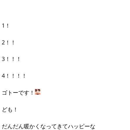
1！
2！！
3！！！
4！！！！
ゴトーです！
ども！
だんだん暖かくなってきてハッピーな