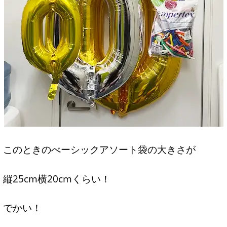
このときのべーシックアソート袋の大きさが
縦25cm横20cmくらい！
でかい！