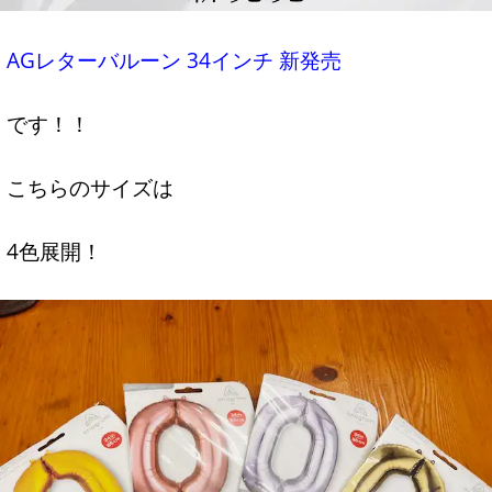
AGレターバルーン 34インチ 新発売
です！！
こちらのサイズは
4色展開！