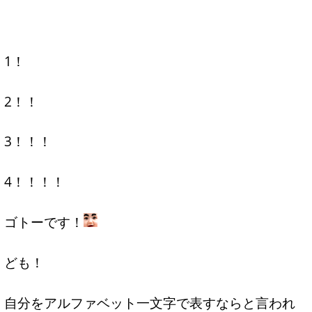
1！
2！！
3！！！
4！！！！
ゴトーです！
ども！
自分をアルファベット一文字で表すならと言われ