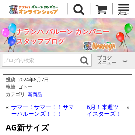
ナランハ バルーン カンパニー
スタッフブログ
ブログ
メニュー
投稿
2024年6月7日
執筆
ゴトー
カテゴリ
新商品
«
サマー！サマー！！サマ
6月！来週ツ
»
ーバルーンズ！！！
イスターズ！
AG新サイズ