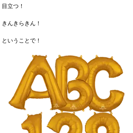
目立つ！
きんきらきん！
ということで！