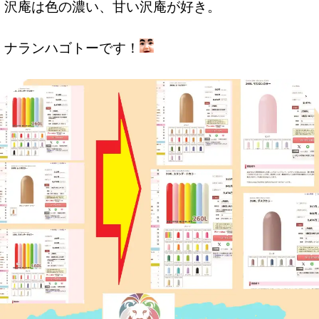
沢庵は色の濃い、甘い沢庵が好き。
ナランハゴトーです！