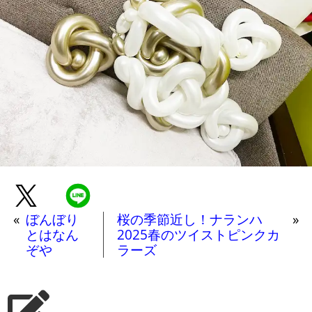
«
ぼんぼり
桜の季節近し！ナランハ
»
とはなん
2025春のツイストピンクカ
ぞや
ラーズ