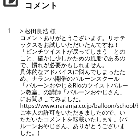
コメント
1
> 松田良浩 様
コメントありがとうございます。リオテ
ックスをお試しいただいたんですね！
「ピンチツイストが戻ってしまう」との
こと、確かに少しかための風船であるの
で、慣れが必要かもしれません。
具体的なアドバイスに悩んでしまったた
め、ナランハ開催のバルーンスクール
「バルーンおやじ＆Rioのツイストバルー
ン教室」の講師「バルーンおやじさん」
にお聞きしてみました。
https://www.naranja.co.jp/balloon/school/
ご本人の許可をいただきましたので、い
ただいたコメントを転載いたします。(バ
ルーンおやじさん、ありがとうございま
した。)