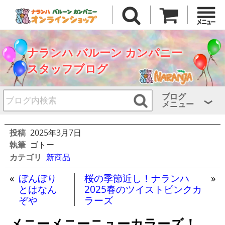
ナランハ バルーン カンパニー
スタッフブログ
ブログ
メニュー
投稿
2025年3月7日
執筆
ゴトー
カテゴリ
新商品
«
ぼんぼり
桜の季節近し！ナランハ
»
とはなん
2025春のツイストピンクカ
ぞや
ラーズ
メニーメニーニューカラーズ！