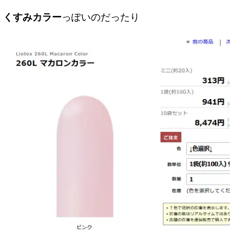
くすみカラー
っぽいのだったり