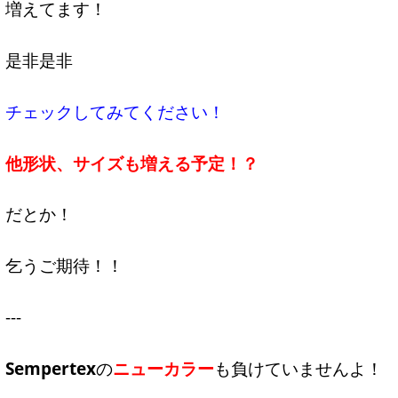
増えてます！
是非是非
チェックしてみてください！
他形状、サイズも増える予定！？
だとか！
乞うご期待！！
---
Sempertex
の
ニューカラー
も負けていませんよ！