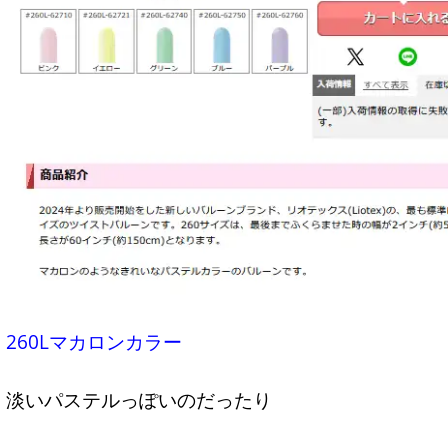
260Lマカロンカラー
淡いパステルっぽいのだったり