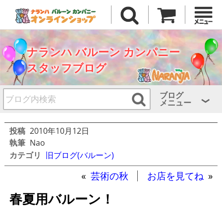
ナランハ バルーン カンパニー
スタッフブログ
ブログ
メニュー
投稿
2010年10月12日
執筆
Nao
カテゴリ
旧ブログ(バルーン)
«
芸術の秋
お店を見てね
»
春夏用バルーン！