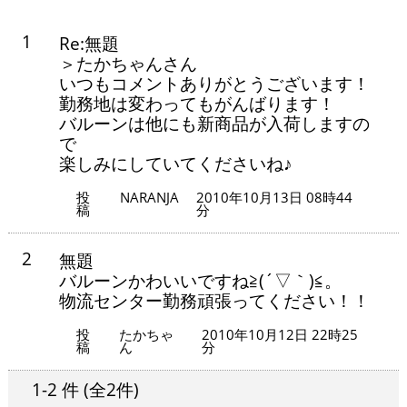
1
Re:無題
＞たかちゃんさん
いつもコメントありがとうございます！
勤務地は変わってもがんばります！
バルーンは他にも新商品が入荷しますの
で
楽しみにしていてくださいね♪
投
NARANJA
2010年10月13日 08時44
稿
分
2
無題
バルーンかわいいですね≧(´▽｀)≦。
物流センター勤務頑張ってください！！
投
たかちゃ
2010年10月12日 22時25
稿
ん
分
1-2 件
(全2件)