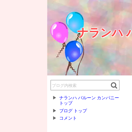
ナランハ 
ナランハ バルーン カンパニー
トップ
ブログ トップ
コメント