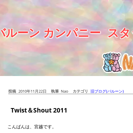
バルーン カンパニー
スタ
投稿
2010年11月22日
執筆
Nao
カテゴリ
旧ブログ(バルーン)
Twist＆Shout 2011
こんばんは、宮越です。