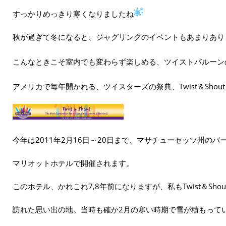
すっかりめっきり寒くなりましたね
秋が過ぎて冬になると、ジャグリングのイベントもあまりあり
こんなときこそ室内でも変わらず楽しめる、ツイストバルーン
アメリカで毎年開かれる、ツイスターズの祭典、Twist＆Shout 2
今年は2011年2月16日～20日まで、マサチューセッツ州のバ
マリオットホテルで開催されます。
このホテル、かれこれ7,8年前になりますが、私もTwist＆Sho
訪れた思い出の地。当時も確か2月の寒い時期で雪が積もって