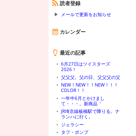
読者登録
メールで更新をお知らせ
カレンダー
最近の記事
6月27日はツイスターズ
2026！
父父父。父の日、父父父の父
NEW！NEW！！NEW！！！
COLOR！！
一年中6月とかけまし
て・・・。新商品「
JR埼京線板橋駅で降りる。ナ
ランハに行く。
ジェラシー
タフ・ポンプ