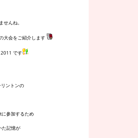
ませんね。
の大会をご紹介します
011 です
ーリントンの
utに参加するため
いた記憶が