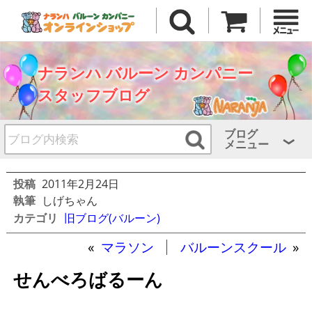
ナランハ バルーン カンパニー
スタッフブログ
ブログ
メニュー
投稿
2011年2月24日
執筆
しげちゃん
カテゴリ
旧ブログ(バルーン)
«
マラソン
バルーンスクール
»
せんべろばるーん