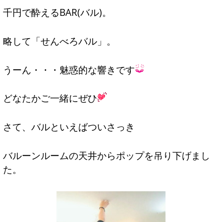
千円で酔えるBAR(バル)。
略して「せんべろバル」。
うーん・・・魅惑的な響きです
どなたかご一緒にぜひ
さて、バルといえばついさっき
バルーンルームの天井からポップを吊り下げまし
た。