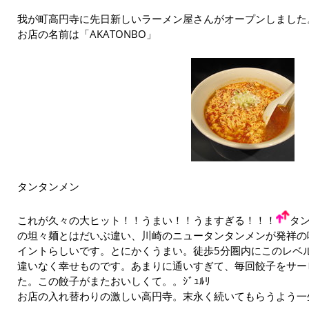
我が町高円寺に先日新しいラーメン屋さんがオープンしました
お店の名前は「AKATONBO」
タンタンメン
これが久々の大ヒット！！うまい！！うますぎる！！！
タ
の坦々麺とはだいぶ違い、川崎のニュータンタンメンが発祥の
イントらしいです。とにかくうまい。徒歩5分圏内にこのレベ
違いなく幸せものです。あまりに通いすぎて、毎回餃子をサー
た。この餃子がまたおいしくて。。ｼﾞｭﾙﾘ
お店の入れ替わりの激しい高円寺。末永く続いてもらうよう一