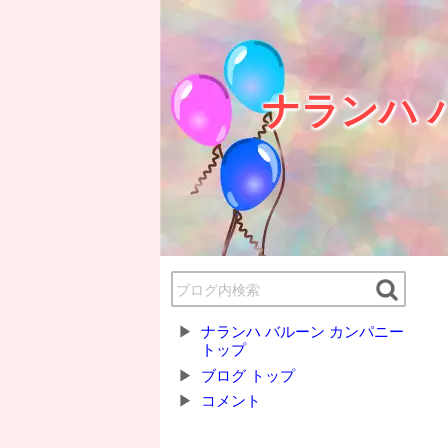
ナランハ 
ナランハ バルーン カンパニー
トップ
ブログ トップ
コメント