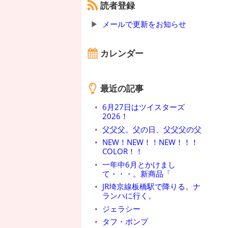
読者登録
メールで更新をお知らせ
カレンダー
最近の記事
6月27日はツイスターズ
2026！
父父父。父の日、父父父の父
NEW！NEW！！NEW！！！
COLOR！！
一年中6月とかけまし
て・・・。新商品「
JR埼京線板橋駅で降りる。ナ
ランハに行く。
ジェラシー
タフ・ポンプ