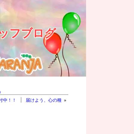
ッフブログ
)
受付中！！
届けよう、心の種
»