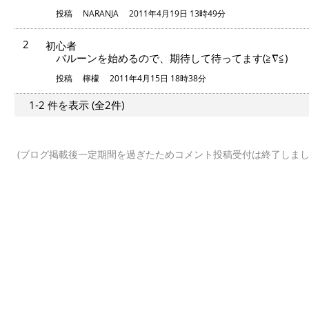
投稿
NARANJA
2011年4月19日 13時49分
2
初心者
バルーンを始めるので、期待して待ってます(≧∇≦)
投稿
檸檬
2011年4月15日 18時38分
1-2 件
を表示
(全2件)
(ブログ掲載後一定期間を過ぎたためコメント投稿受付は終了しまし