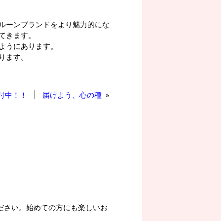
ルーンブランドをより魅力的にな
てきます。
ようにあります。
ります。
受付中！！
届けよう、心の種
»
ださい。始めての方にも楽しいお