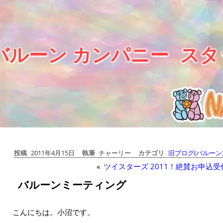
バルーン カンパニー
スタ
投稿
2011年4月15日
執筆
チャーリー
カテゴリ
旧ブログ(バルーン
«
ツイスターズ 2011！絶賛お申込
バルーンミーティング
こんにちは。小沼です。