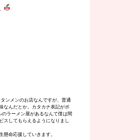
。
ンタンメンのお店なんですが、普通
味なんだとか。カタカナ表記がポ
ルのラーメン屋があるなんて僕は間
ビスしてもらえるようになりまし
生懸命応援していきます。