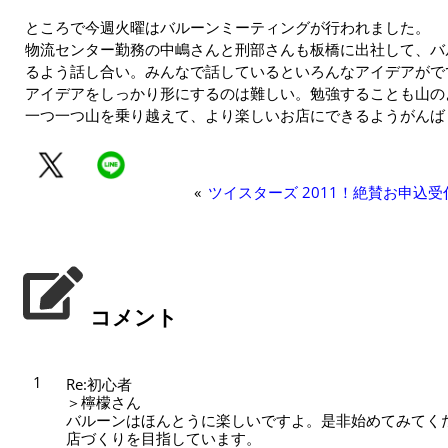
ところで今週火曜はバルーンミーティングが行われました。
物流センター勤務の中嶋さんと刑部さんも板橋に出社して、バ
るよう話し合い。みんなで話しているといろんなアイデアがで
アイデアをしっかり形にするのは難しい。勉強することも山の
一つ一つ山を乗り越えて、より楽しいお店にできるようがんば
«
ツイスターズ 2011！絶賛お申込
コメント
1
Re:初心者
＞檸檬さん
バルーンはほんとうに楽しいですよ。是非始めてみてく
店づくりを目指しています。