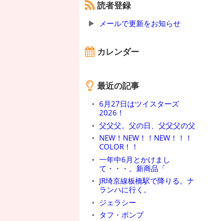
読者登録
メールで更新をお知らせ
カレンダー
最近の記事
6月27日はツイスターズ
2026！
父父父。父の日、父父父の父
NEW！NEW！！NEW！！！
COLOR！！
一年中6月とかけまし
て・・・。新商品「
JR埼京線板橋駅で降りる。ナ
ランハに行く。
ジェラシー
タフ・ポンプ