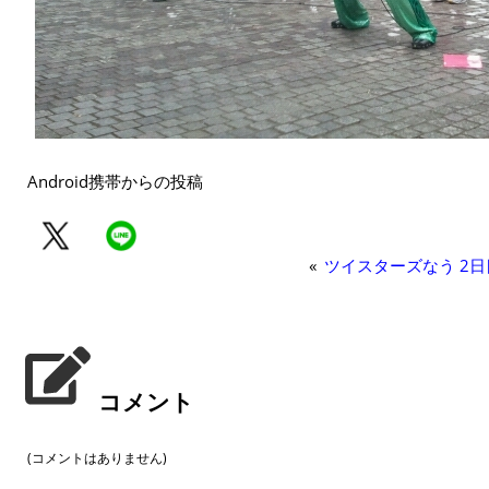
Android携帯からの投稿
«
ツイスターズなう 2日
コメント
(コメントはありません)