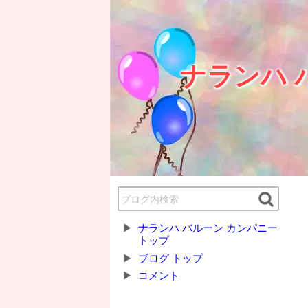
ナランハ 
ナランハ バルーン カンパニー
トップ
ブログ トップ
コメント