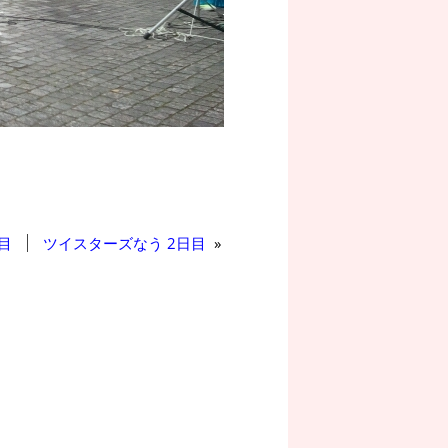
目
ツイスターズなう 2日目
»