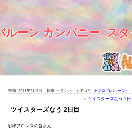
バルーン カンパニー
スタ
投稿
2011年6月5日
執筆
ナランハ
カテゴリ
旧ブログ(バルーン)
«
ツイスターズなう 2日
ツイスターズなう 2日目
沼津プロレスの皆さん