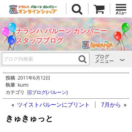
ナランハ バルーン カンパニー
スタッフブログ
ブログ
メニュー
投稿
2011年6月12日
執筆
kumi
カテゴリ
旧ブログ(バルーン)
«
ツイストバルーンにプリント
7月から
»
きゅきゅっと