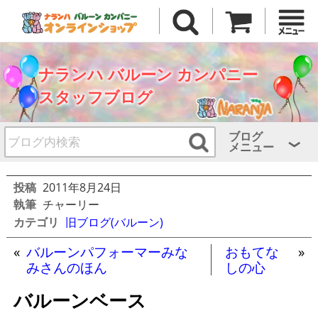
ナランハ バルーン カンパニー
スタッフブログ
ブログ
メニュー
投稿
2011年8月24日
執筆
チャーリー
カテゴリ
旧ブログ(バルーン)
«
バルーンパフォーマーみな
おもてな
»
みさんのほん
しの心
バルーンベース