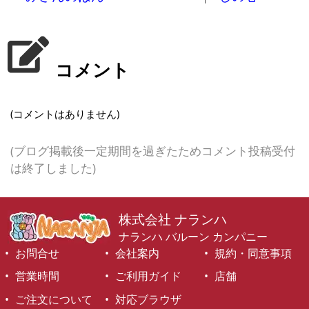
コメント
(コメントはありません)
(ブログ掲載後一定期間を過ぎたためコメント投稿受付
は終了しました)
株式会社 ナランハ
ナランハ バルーン カンパニー
お問合せ
会社案内
規約・同意事項
営業時間
ご利用ガイド
店舗
ご注文について
対応ブラウザ