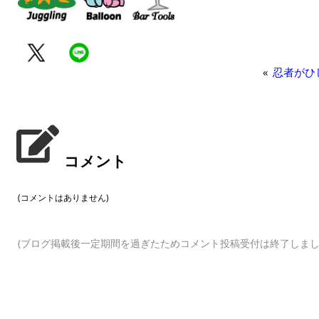
«
忍者がひ
コメント
(コメントはありません)
(ブログ掲載後一定期間を過ぎたためコメント投稿受付は終了しまし