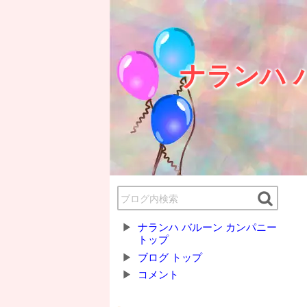
ナランハ 
ナランハ バルーン カンパニー
トップ
ブログ トップ
コメント