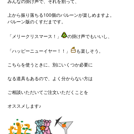
みんなの掛け声で、それを割って、
上から振り落ちる100個のバルーンが楽しめますよ。
バルーン版のくすだまです。
「メリークリスマース！」
の掛け声でもいいし、
「ハッピーニューイヤー！！」
も楽しそう。
こちらを使うときに、別にいくつか必要に
なる道具もあるので、よく分からない方は
ご相談いただいてご注文いただくことを
オススメします♪