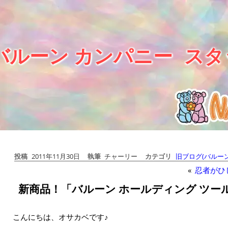
バルーン カンパニー
スタ
投稿
2011年11月30日
執筆
チャーリー
カテゴリ
旧ブログ(バルーン
«
忍者がひ
新商品！「バルーン ホールディング ツー
こんにちは、オサカベです♪