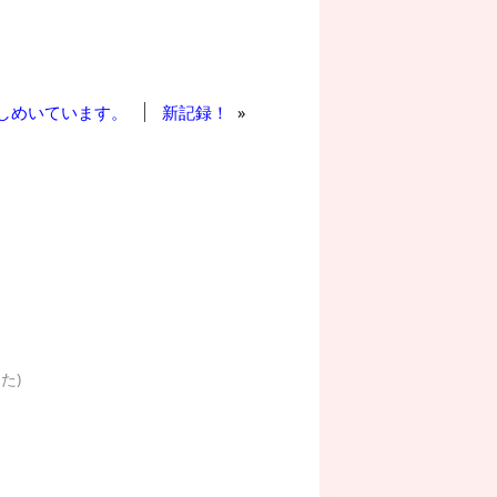
しめいています。
新記録！
»
た)