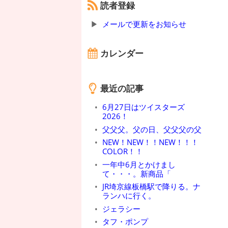
読者登録
メールで更新をお知らせ
カレンダー
最近の記事
6月27日はツイスターズ
2026！
父父父。父の日、父父父の父
NEW！NEW！！NEW！！！
COLOR！！
一年中6月とかけまし
て・・・。新商品「
JR埼京線板橋駅で降りる。ナ
ランハに行く。
ジェラシー
タフ・ポンプ