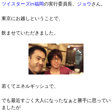
ツイスターズin福岡
の実行委員長、
ジョウ
さん。
東京にお越しということで、
飲ませていただきました。
若くてエネルギッシュで、
でも最近すごく大人になったなぁと勝手に思ってい
ましたが