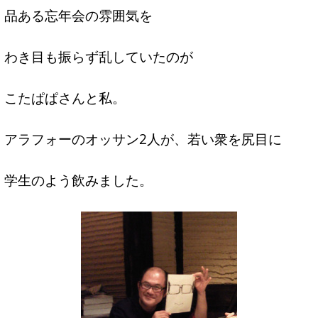
品ある忘年会の雰囲気を
わき目も振らず乱していたのが
こたぱぱさんと私。
アラフォーのオッサン2人が、若い衆を尻目に
学生のよう飲みました。