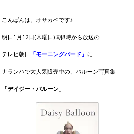
こんばんは、オサカベです♪
明日1月12日(木曜日) 朝8時から放送の
テレビ朝日
「モーニングバード」
に
ナランハで大人気販売中の、バルーン写真集
「デイジー・バルーン」