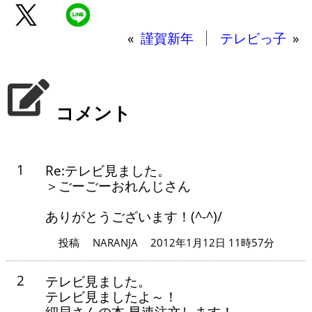
«
謹賀新年
テレビっ子
»
コメント
1
Re:テレビ見ました。
＞ごーごーおれんじさん
ありがとうございます！(^-^)/
投稿
NARANJA
2012年1月12日 11時57分
2
テレビ見ました。
テレビ見ましたよ～！
細貝さんの本 早速注文します！