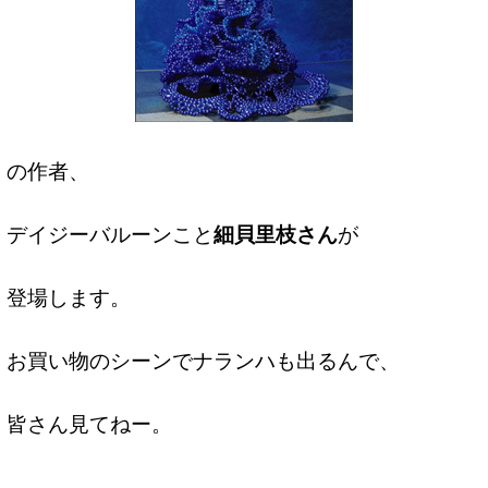
の作者、
デイジーバルーンこと
細貝里枝さん
が
登場します。
お買い物のシーンでナランハも出るんで、
皆さん見てねー。