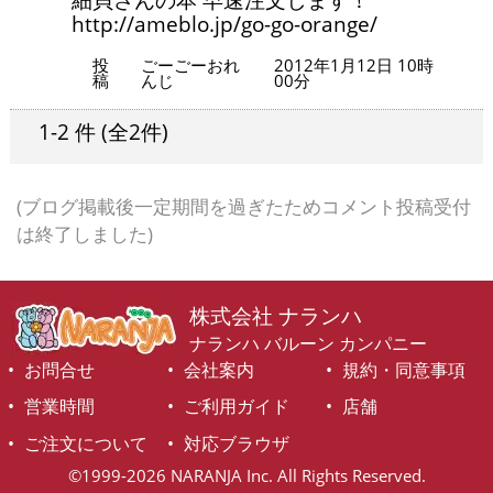
http://ameblo.jp/go-go-orange/
投
ごーごーおれ
2012年1月12日 10時
稿
んじ
00分
1-2 件
(全2件)
(ブログ掲載後一定期間を過ぎたためコメント投稿受付
は終了しました)
株式会社 ナランハ
ナランハ バルーン カンパニー
お問合せ
会社案内
規約・同意事項
営業時間
ご利用ガイド
店舗
ご注文について
対応ブラウザ
©1999-2026 NARANJA Inc. All Rights Reserved.