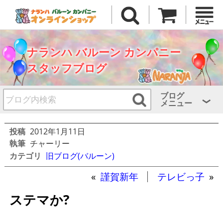
ナランハ バルーン カンパニー
スタッフブログ
ブログ
メニュー
投稿
2012年1月11日
執筆
チャーリー
カテゴリ
旧ブログ(バルーン)
«
謹賀新年
テレビっ子
»
ステマか?