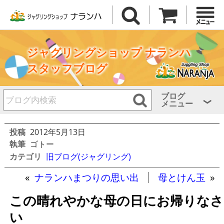
ジャグリングショップ ナランハ
スタッフブログ
ブログ
メニュー
投稿
2012年5月13日
執筆
ゴトー
カテゴリ
旧ブログ(ジャグリング)
«
ナランハまつりの思い出
母とけん玉
»
この晴れやかな母の日にお帰りなさ
い