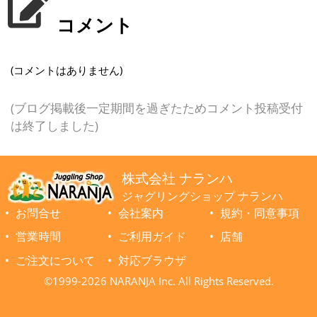
コメント
(コメントはありません)
(ブログ掲載後一定期間を過ぎたためコメント投稿受付
は終了しました)
株式会社 ナランハ
ジャグリングショップ ナランハ
お問合せ
会社案内
規約・同意事項
営業時間
ご利用ガイド
店舗
ご注文について
対応ブラウザ
©1999-2026 NARANJA Inc. All Rights Reserved.