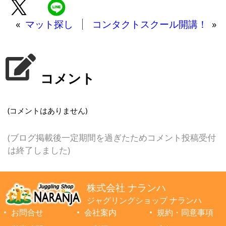
«
マット探し
コンタクトスクール開講！
»
コメント
(コメントはありません)
(ブログ掲載後一定期間を過ぎたためコメント投稿受付
は終了しました)
株式会社 ナランハ
ジャグリングショップ ナランハ
お問合せ
会社案内
規約・同意事項