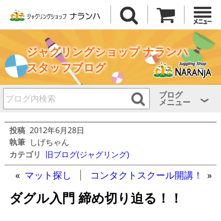
ジャグリングショップ ナランハ
スタッフブログ
ブログ
メニュー
投稿
2012年6月28日
執筆
しげちゃん
カテゴリ
旧ブログ(ジャグリング)
«
マット探し
コンタクトスクール開講！
»
ダグル入門 締め切り迫る！！