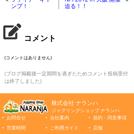
ンプ！
迫る！！
コメント
(コメントはありません)
(ブログ掲載後一定期間を過ぎたためコメント投稿受付
は終了しました)
株式会社 ナランハ
ジャグリングショップ ナランハ
お問合せ
会社案内
規約・同意事項
営業時間
ご利用ガイド
店舗