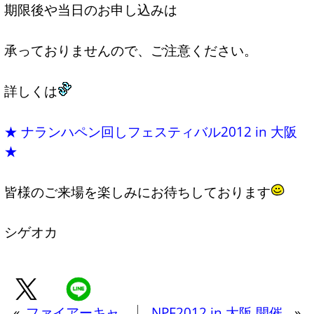
期限後や当日のお申し込みは
承っておりませんので、ご注意ください。
詳しくは
★ ナランハペン回しフェスティバル2012 in 大阪
★
皆様のご来場を楽しみにお待ちしております
シゲオカ
«
ファイアーキャ
NPF2012 in 大阪 開催
»