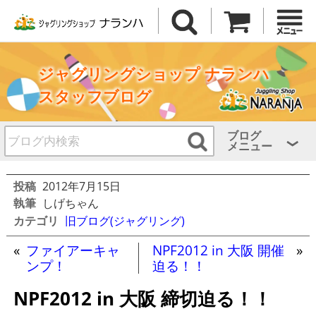
ジャグリングショップ ナランハ
スタッフブログ
ブログ
メニュー
投稿
2012年7月15日
執筆
しげちゃん
カテゴリ
旧ブログ(ジャグリング)
«
ファイアーキャ
NPF2012 in 大阪 開催
»
ンプ！
迫る！！
NPF2012 in 大阪 締切迫る！！