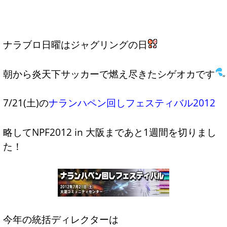
ナラブロ日曜はジャグリングの日
朝から炎天下サッカーで燃え尽きたシゲオカです
7/21(土)の
ナランハペン回しフェスティバル2012
略してNPF2012 in 大阪まであと1週間を切りまし
た！
今年の統括ディレクターは