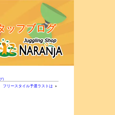
タッフブログ
グ)
フリースタイル予選ラストは
»