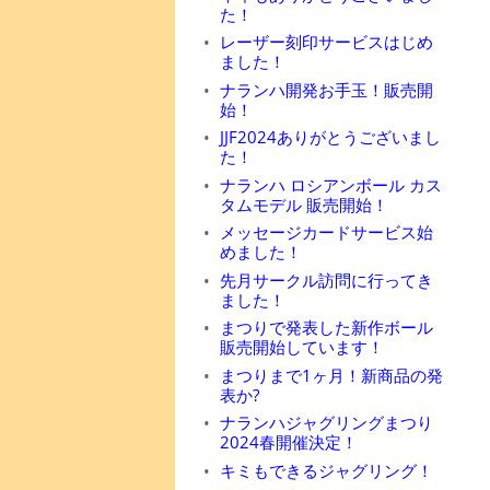
た！
レーザー刻印サービスはじめ
ました！
ナランハ開発お手玉！販売開
始！
JJF2024ありがとうございまし
た！
ナランハ ロシアンボール カス
タムモデル 販売開始！
メッセージカードサービス始
めました！
先月サークル訪問に行ってき
ました！
まつりで発表した新作ボール
販売開始しています！
まつりまで1ヶ月！新商品の発
表か?
ナランハジャグリングまつり
2024春開催決定！
キミもできるジャグリング！