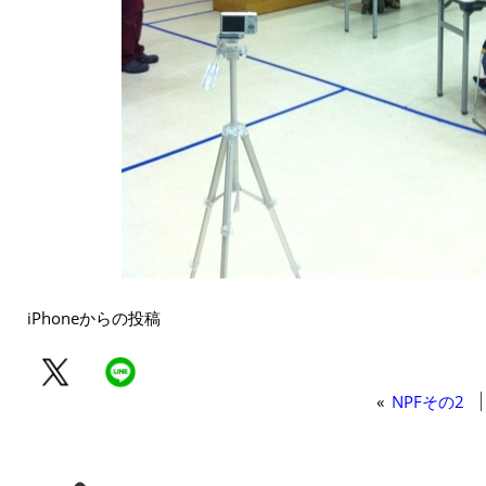
iPhoneからの投稿
«
NPFその2