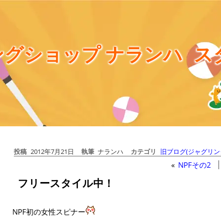
グショップ ナランハ
ス
投稿
2012年7月21日
執筆
ナランハ
カテゴリ
旧ブログ(ジャグリン
«
NPFその2
フリースタイル中！
NPF初の女性スピナー