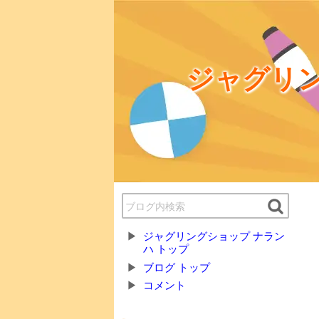
ジャグリン
ジャグリングショップ ナラン
ハ トップ
ブログ トップ
コメント