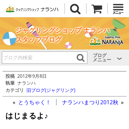
ジャグリングショップ ナランハ
スタッフブログ
ブログ
メニュー
投稿
2012年9月8日
執筆
ナランハ
カテゴリ
旧ブログ(ジャグリング)
«
とうちゃく！
ナランハまつり2012秋
»
はじまるよ♪