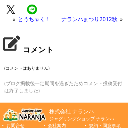
«
とうちゃく！
ナランハまつり2012秋
»
コメント
(コメントはありません)
(ブログ掲載後一定期間を過ぎたためコメント投稿受付
は終了しました)
株式会社 ナランハ
ジャグリングショップ ナランハ
お問合せ
会社案内
規約・同意事項