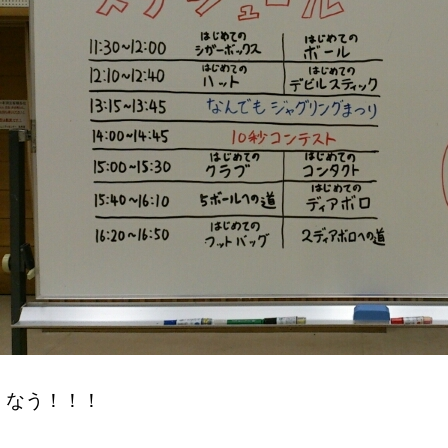
なう！！！