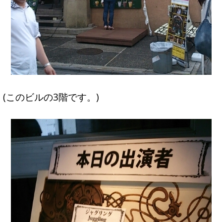
(このビルの3階です。)