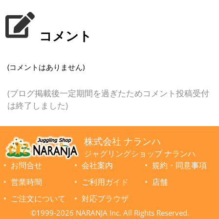
コメント
(コメントはありません)
(ブログ掲載後一定期間を過ぎたためコメント投稿受付
は終了しました)
株式会社 ナランハ
ジャグリングショップ ナランハ
お問合せ
会社案内
規約・同意事項
営業時間
ご利用ガイド
店舗
ご注文について
対応ブラウザ
©1999-2026 NARANJA Inc. All Rights Reserved.