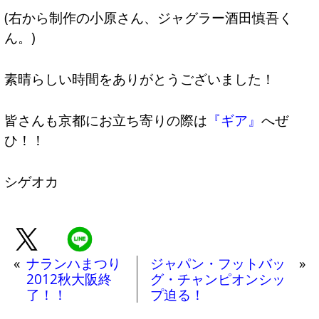
(右から制作の小原さん、ジャグラー酒田慎吾く
ん。)
素晴らしい時間をありがとうございました！
皆さんも京都にお立ち寄りの際は
『ギア』
へぜ
ひ！！
シゲオカ
«
ナランハまつり
ジャパン・フットバッ
»
2012秋大阪終
グ・チャンピオンシッ
了！！
プ迫る！