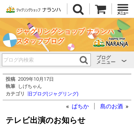
ジャグリングショップ ナランハ
スタッフブログ
ブログ
メニュー
投稿
2009年10月17日
執筆
しげちゃん
カテゴリ
旧ブログ(ジャグリング)
«
ぱちか
島のお酒
»
テレビ出演のお知らせ