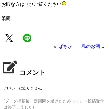
お暇な方はぜひご覧ください
繁岡
«
ぱちか
島のお酒
»
コメント
(コメントはありません)
(ブログ掲載後一定期間を過ぎたためコメント投稿受付
は終了しました)