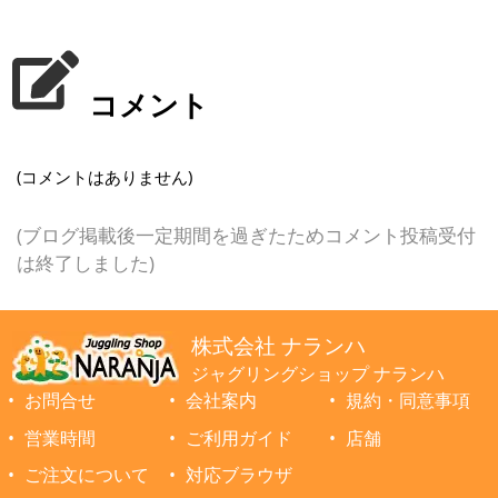
コメント
(コメントはありません)
(ブログ掲載後一定期間を過ぎたためコメント投稿受付
は終了しました)
株式会社 ナランハ
ジャグリングショップ ナランハ
お問合せ
会社案内
規約・同意事項
営業時間
ご利用ガイド
店舗
ご注文について
対応ブラウザ