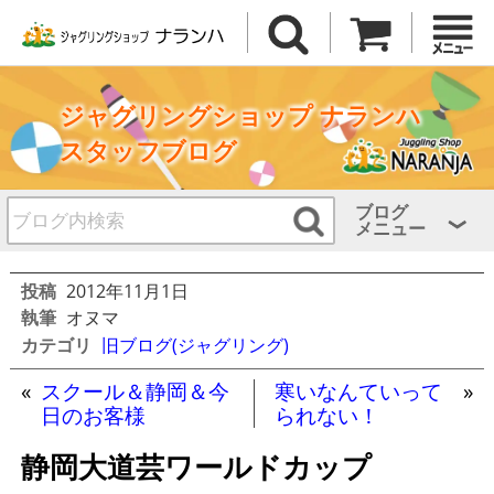
ジャグリングショップ ナランハ
スタッフブログ
ブログ
メニュー
投稿
2012年11月1日
執筆
オヌマ
カテゴリ
旧ブログ(ジャグリング)
«
スクール＆静岡＆今
寒いなんていって
»
日のお客様
られない！
静岡大道芸ワールドカップ