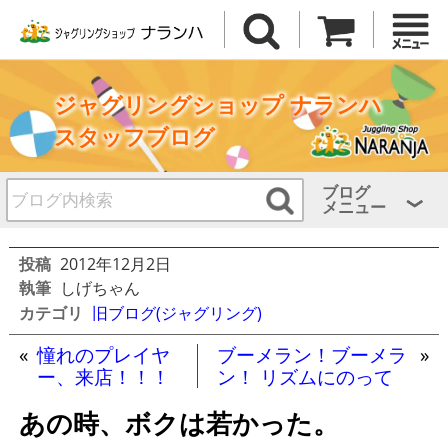
ジャグリングショップ ナランハ
スタッフブログ
ブログ
メニュー
投稿
2012年12月2日
執筆
しげちゃん
カテゴリ
旧ブログ(ジャグリング)
«
憧れのプレイヤ
ブーメラン！ブーメラ
»
ー、来店！！！
ン！ リズムにのって
あの時、ボクは若かった。