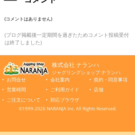
(コメントはありません)
(ブログ掲載後一定期間を過ぎたためコメント投稿受付
は終了しました)
株式会社 ナランハ
ジャグリングショップ ナランハ
お問合せ
会社案内
規約・同意事項
営業時間
ご利用ガイド
店舗
ご注文について
対応ブラウザ
©1999-2026 NARANJA Inc. All Rights Reserved.