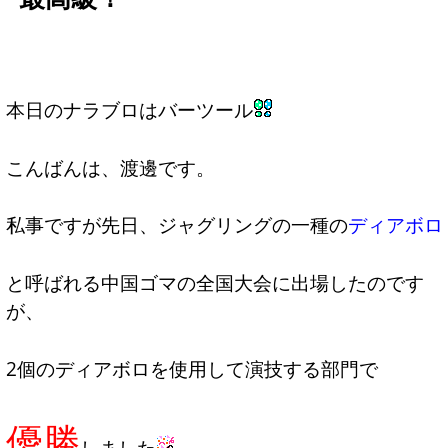
本日のナラブロはバーツール
こんばんは、渡邊です。
私事ですが先日、ジャグリングの一種の
ディアボロ
と呼ばれる中国ゴマの全国大会に出場したのです
が、
2個のディアボロを使用して演技する部門で
優勝
しました