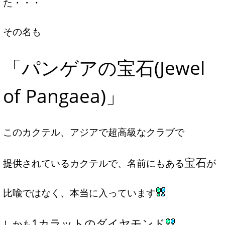
た・・・
その名も
「パンゲアの宝石(Jewel
of Pangaea)」
このカクテル、アジアで超高級なクラブで
宝石
提供されているカクテルで、名前にもある
が
比喩ではなく、本当に入っています
1カラットの
ダイヤモンド
しかも