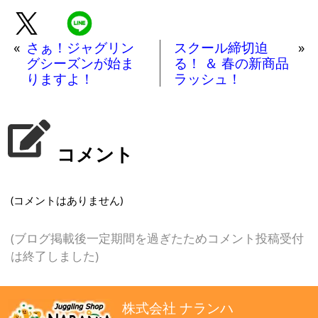
«
さぁ！ジャグリン
スクール締切迫
»
グシーズンが始ま
る！ ＆ 春の新商品
りますよ！
ラッシュ！
コメント
(コメントはありません)
(ブログ掲載後一定期間を過ぎたためコメント投稿受付
は終了しました)
株式会社 ナランハ