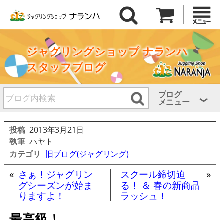
ジャグリングショップ ナランハ
スタッフブログ
ブログ
メニュー
投稿
2013年3月21日
執筆
ハヤト
カテゴリ
旧ブログ(ジャグリング)
«
さぁ！ジャグリン
スクール締切迫
»
グシーズンが始ま
る！ ＆ 春の新商品
りますよ！
ラッシュ！
最高級！