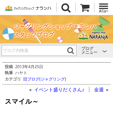
ジャグリングショップ ナランハ
スタッフブログ
ブログ
メニュー
投稿
2013年4月25日
執筆
ハヤト
カテゴリ
旧ブログ(ジャグリング)
«
イベント盛りだくさん♪
金週
»
スマイル～