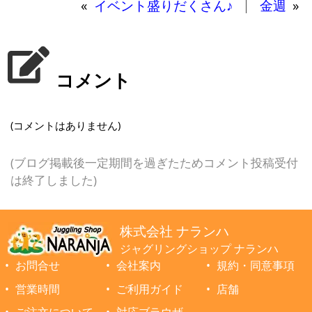
«
イベント盛りだくさん♪
金週
»
コメント
(コメントはありません)
(ブログ掲載後一定期間を過ぎたためコメント投稿受付
は終了しました)
株式会社 ナランハ
ジャグリングショップ ナランハ
お問合せ
会社案内
規約・同意事項
営業時間
ご利用ガイド
店舗