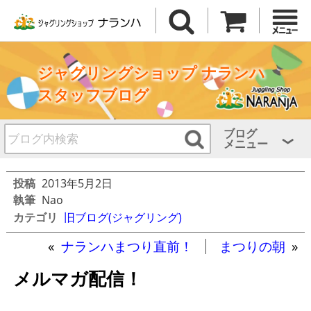
ジャグリングショップ ナランハ
スタッフブログ
ブログ
メニュー
投稿
2013年5月2日
執筆
Nao
カテゴリ
旧ブログ(ジャグリング)
«
ナランハまつり直前！
まつりの朝
»
メルマガ配信！