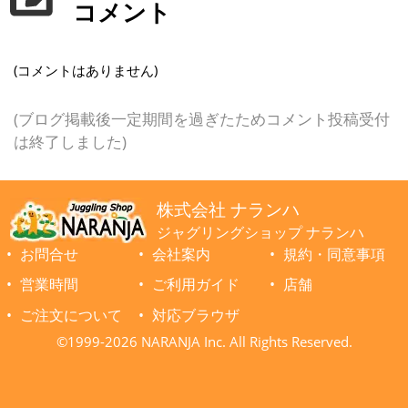
コメント
(コメントはありません)
(ブログ掲載後一定期間を過ぎたためコメント投稿受付
は終了しました)
株式会社 ナランハ
ジャグリングショップ ナランハ
お問合せ
会社案内
規約・同意事項
営業時間
ご利用ガイド
店舗
ご注文について
対応ブラウザ
©1999-2026 NARANJA Inc. All Rights Reserved.