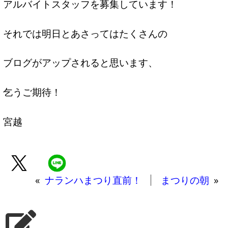
アルバイトスタッフを募集しています！
それでは明日とあさってはたくさんの
ブログがアップされると思います、
乞うご期待！
宮越
«
ナランハまつり直前！
まつりの朝
»