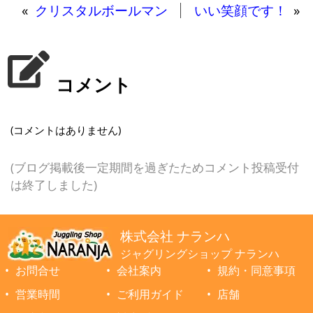
«
クリスタルボールマン
いい笑顔です！
»
コメント
(コメントはありません)
(ブログ掲載後一定期間を過ぎたためコメント投稿受付
は終了しました)
株式会社 ナランハ
ジャグリングショップ ナランハ
お問合せ
会社案内
規約・同意事項
営業時間
ご利用ガイド
店舗