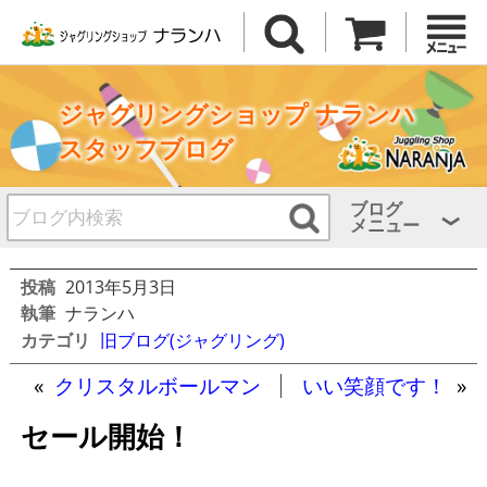
ジャグリングショップ ナランハ
スタッフブログ
ブログ
メニュー
投稿
2013年5月3日
執筆
ナランハ
カテゴリ
旧ブログ(ジャグリング)
«
クリスタルボールマン
いい笑顔です！
»
セール開始！